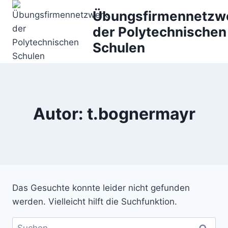
Zum
Übungsfirmennetzw
Inhalt
der Polytechnischen
springen
Schulen
Autor: t.bognermayr
Das Gesuchte konnte leider nicht gefunden
werden. Vielleicht hilft die Suchfunktion.
Suche