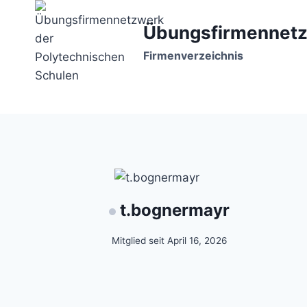
Zum
Inhalt
Übungsfirmennetz
springen
Firmenverzeichnis
t.bognermayr
Mitglied seit April 16, 2026