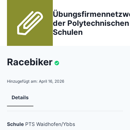
Zum
Inhalt
Übungsfirmennetzw
springen
der Polytechnischen
Schulen
Racebiker
Hinzugefügt am: April 16, 2026
Details
Schule
PTS Waidhofen/Ybbs